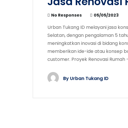
Jasa Renovasi
No Responses
05/05/2023
Urban Tukang ID melayani jasa kons
Selatan, dengan pengalaman 5 tahun
meningkatkan inovasi di bidang kon
memberikan ide-ide atau konsep b
customer. Proyek Renovasi Rumah -
By
Urban Tukang ID