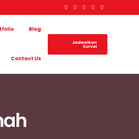
tfolio
Blog
Jadwalkan
Survei
Contact Us
mah