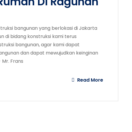
 Rumah Di Ragunan
truksi bangunan yang berlokasi di Jakarta
 di bidang konstruksi kami terus
struksi bangunan, agar kami dapat
angunan dan dapat mewujudkan keinginan
 Mr. Frans
Read More