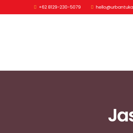
+62 8129-230-5079
hello@urbantuka
Ja