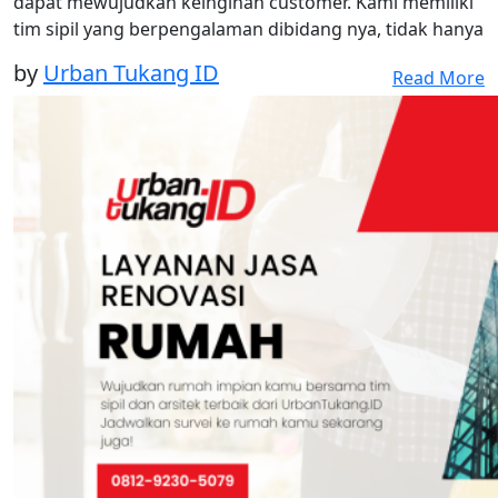
dapat mewujudkan keinginan customer. Kami memiliki
tim sipil yang berpengalaman dibidang nya, tidak hanya
by
Urban Tukang ID
Read More