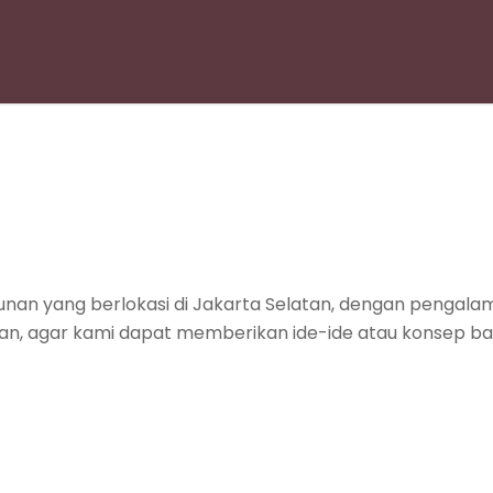
unan yang berlokasi di Jakarta Selatan, dengan pengalam
unan, agar kami dapat memberikan ide-ide atau konsep 