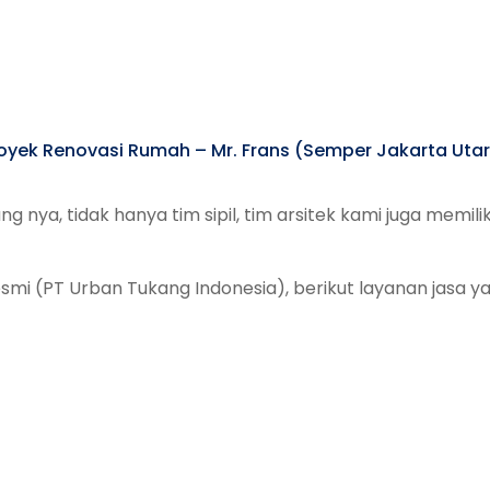
oyek Renovasi Rumah – Mr. Frans (Semper Jakarta Uta
g nya, tidak hanya tim sipil, tim arsitek kami juga memili
esmi (PT Urban Tukang Indonesia), berikut layanan jasa 