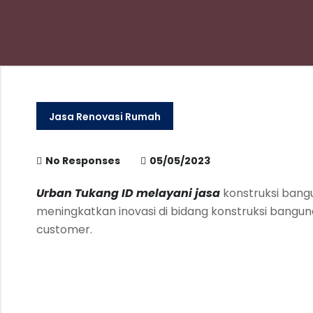
Jasa Renovasi Rumah
No Responses
05/05/2023
Urban Tukang ID melayani jasa
konstruksi bang
meningkatkan inovasi di bidang konstruksi bang
customer.