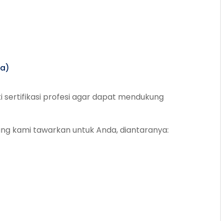
ra)
ki sertifikasi profesi agar dapat mendukung
yang kami tawarkan untuk Anda, diantaranya: