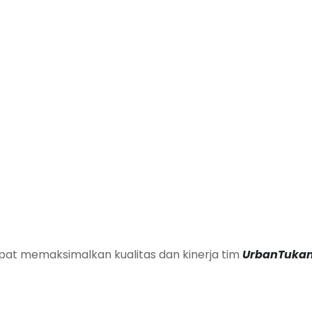
apat memaksimalkan kualitas dan kinerja tim
UrbanTukan