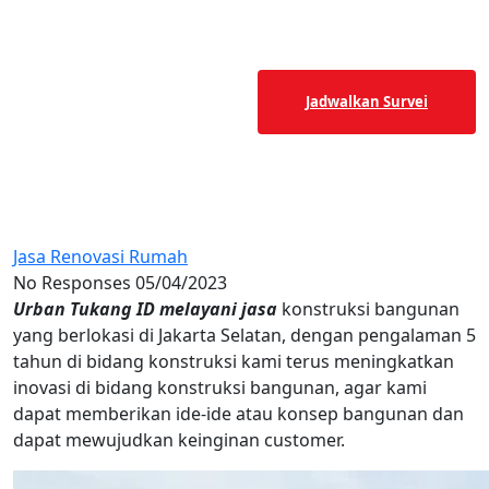
+62 8129-230-5079
Jadwalkan Survei
Jasa Renovasi Rumah di
Kebayoran Lama
Jasa Renovasi Rumah
No Responses
05/04/2023
Urban Tukang ID melayani jasa
konstruksi bangunan
yang berlokasi di Jakarta Selatan, dengan pengalaman 5
tahun di bidang konstruksi kami terus meningkatkan
inovasi di bidang konstruksi bangunan, agar kami
dapat memberikan ide-ide atau konsep bangunan dan
dapat mewujudkan keinginan customer.