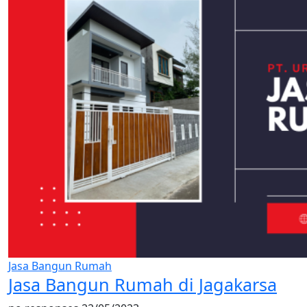
Jasa Bangun Rumah
Jasa Bangun Rumah di Jagakarsa