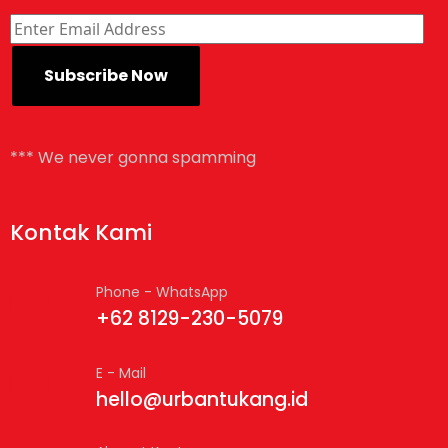
*** We never gonna spamming
Kontak Kami
Phone - WhatsApp
+62 8129-230-5079
E - Mail
hello@urbantukang.id