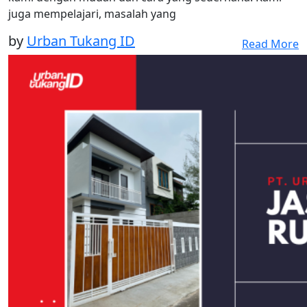
juga mempelajari, masalah yang
by
Urban Tukang ID
Read More