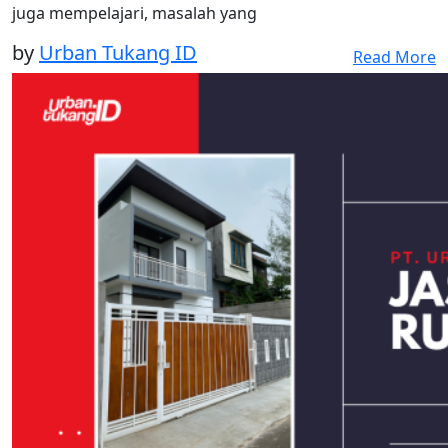
juga mempelajari, masalah yang
by
Urban Tukang ID
Read More