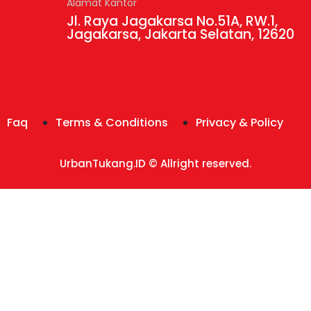
Alamat Kantor
Jl. Raya Jagakarsa No.51A, RW.1,
Jagakarsa, Jakarta Selatan, 12620
Faq
Terms & Conditions
Privacy & Policy
UrbanTukang.ID © Allright reserved.