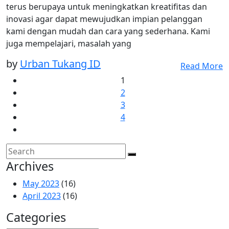
terus berupaya untuk meningkatkan kreatifitas dan
inovasi agar dapat mewujudkan impian pelanggan
kami dengan mudah dan cara yang sederhana. Kami
juga mempelajari, masalah yang
by
Urban Tukang ID
Read More
1
2
3
4
Archives
May 2023
(16)
April 2023
(16)
Categories